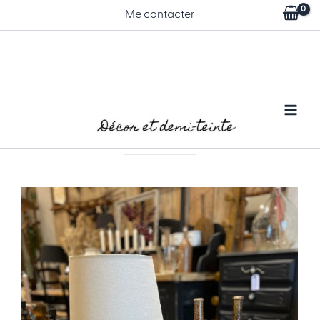
Aller
Me contacter
au
contenu
Chevet