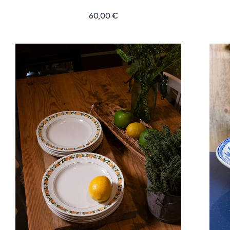
60,00
€