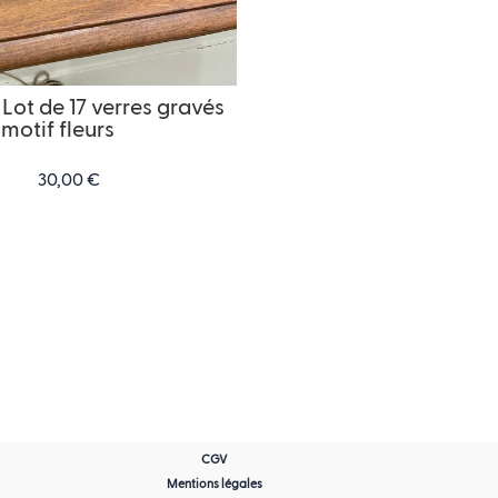
Lot de 17 verres gravés
motif fleurs
30,00
€
CGV
Mentions légales