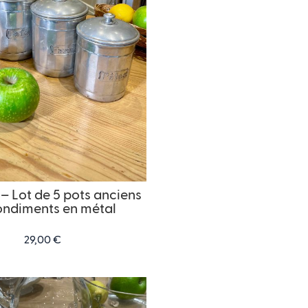
Lot de 5 pots anciens
ondiments en métal
29,00
€