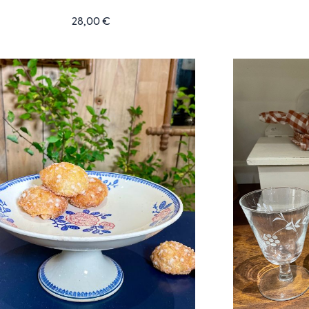
28,00
€