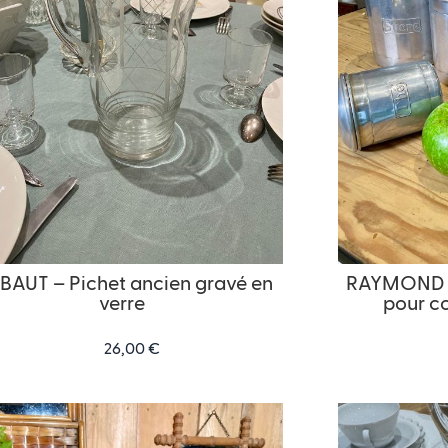
BAUT – Pichet ancien gravé en
RAYMOND – 
verre
pour c
26,00
€