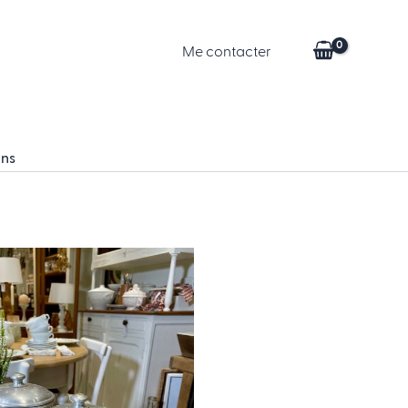
Me contacter
ons