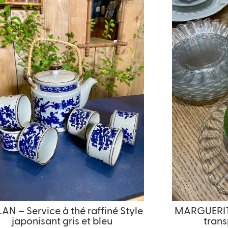
N – Service à thé raffiné Style
MARGUERITTE
japonisant gris et bleu
trans