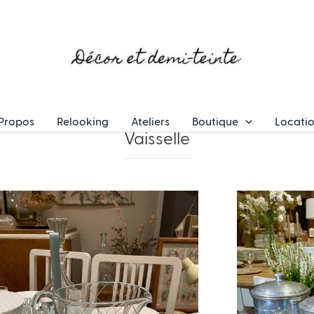
Propos
Relooking
Ateliers
Boutique
Locati
Vaisselle