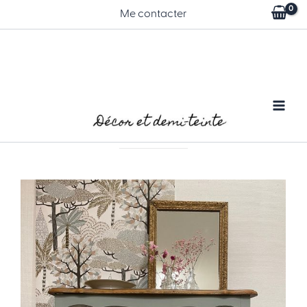
Aller
Me contacter
au
contenu
Meubles