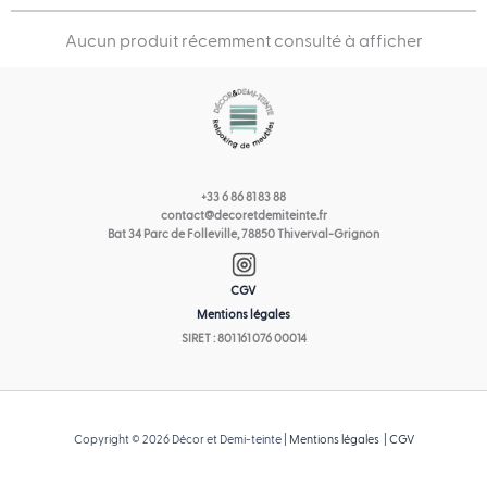
Aucun produit récemment consulté à afficher
+33 6 86 81 83 88
contact@decoretdemiteinte.fr
Bat 34 Parc de Folleville, 78850 Thiverval-Grignon
CGV
Mentions légales
SIRET : 801 161 076 00014
Copyright © 2026 Décor et Demi-teinte |
Mentions légales
|
CGV